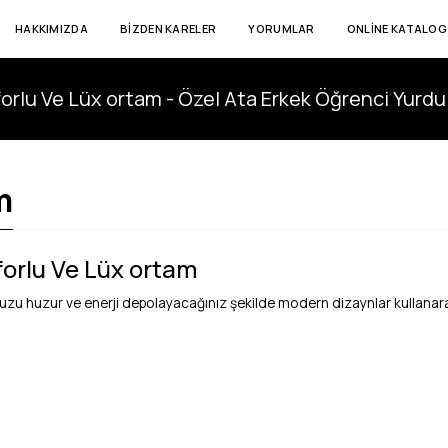
HAKKIMIZDA
BIZDEN KARELER
YORUMLAR
ONLINE KATALOG
m
orlu Ve Lüx ortam
zu huzur ve enerji depolayacağınız şekilde modern dizaynlar kullanara