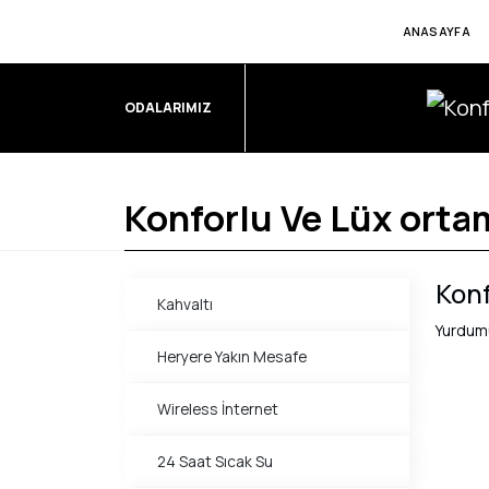
ANASAYFA
ODALARIMIZ
Konforlu Ve Lüx orta
Konf
Kahvaltı
Yurdumu
Heryere Yakın Mesafe
Wireless İnternet
24 Saat Sıcak Su