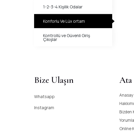
1-2-3-4 Kişilik Odalar
Konforlu Ve Lüx ortam
Kontrollü ve Güvenli Giriş
Çıkışlar
Bize Ulaşın
Ata
Anasay
Whatsapp
Hakkım
Instagram
Bizden 
Yorumla
Online 