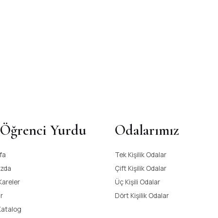
 Öğrenci Yurdu
Odalarımız
fa
Tek Kişilik Odalar
ızda
Çift Kişilik Odalar
Kareler
Üç Kişili Odalar
r
Dört Kişilik Odalar
Katalog